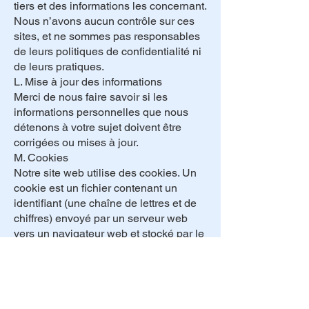
tiers et des informations les concernant.
Nous n’avons aucun contrôle sur ces
sites, et ne sommes pas responsables
de leurs politiques de confidentialité ni
de leurs pratiques.
L. Mise à jour des informations
Merci de nous faire savoir si les
informations personnelles que nous
détenons à votre sujet doivent être
corrigées ou mises à jour.
M. Cookies
Notre site web utilise des cookies. Un
cookie est un fichier contenant un
identifiant (une chaîne de lettres et de
chiffres) envoyé par un serveur web
vers un navigateur web et stocké par le
navigateur. L’identifiant est alors
renvoyé au serveur à chaque fois que
le navigateur demande une page au
serveur. Les cookies peuvent être «