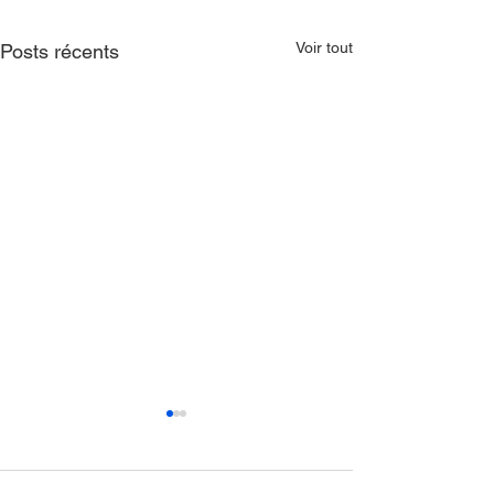
Voir tout
Posts récents