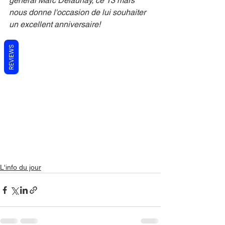
général Marc Delaunay, ce 13 mars 
nous donne l'occasion de lui souhaiter 
un excellent anniversaire!
REVIEWS
L'info du jour