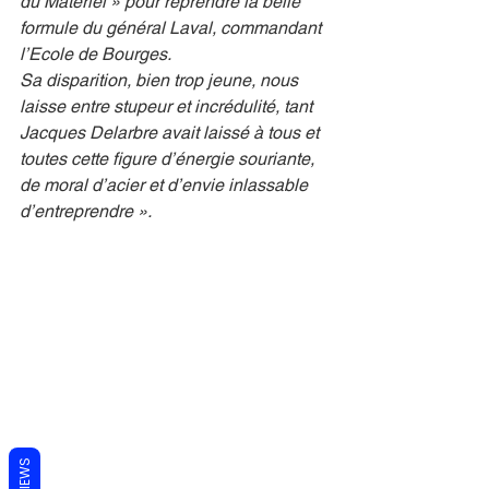
du Matériel » pour reprendre la belle 
formule du général Laval, commandant 
l’Ecole de Bourges.
Sa disparition, bien trop jeune, nous 
laisse entre stupeur et incrédulité, tant 
Jacques Delarbre avait laissé à tous et 
toutes cette figure d’énergie souriante, 
de moral d’acier et d’envie inlassable 
d’entreprendre ».
REVIEWS