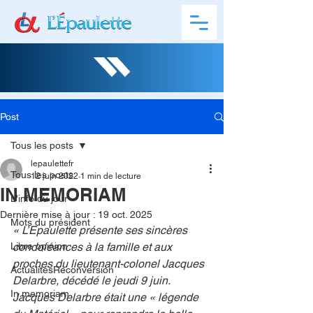
Post
Tous les posts
lepaulettefr
Tous les posts
12 juin 2022
1 min de lecture
IN MEMORIAM
L'info du jour
Dernière mise à jour :
19 oct. 2025
Mots du président
« L’Epaulette présente ses sincères 
Libre opinion
condoléances à la famille et aux 
proches du lieutenant-colonel Jacques 
ActualitésReconversion
Delarbre, décédé le jeudi 9 juin.
In memoriam
Jacques Delarbre était une « légende 