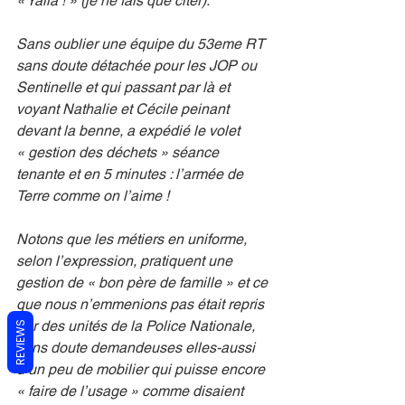
« Yalla ! » (je ne fais que citer).
Sans oublier une équipe du 53eme RT 
sans doute détachée pour les JOP ou 
Sentinelle et qui passant par là et 
voyant Nathalie et Cécile peinant 
devant la benne, a expédié le volet 
« gestion des déchets » séance 
tenante et en 5 minutes : l’armée de 
Terre comme on l’aime !
Notons que les métiers en uniforme, 
selon l’expression, pratiquent une 
gestion de « bon père de famille » et ce 
que nous n’emmenions pas était repris 
par des unités de la Police Nationale, 
REVIEWS
sans doute demandeuses elles-aussi 
d’un peu de mobilier qui puisse encore 
« faire de l’usage » comme disaient 