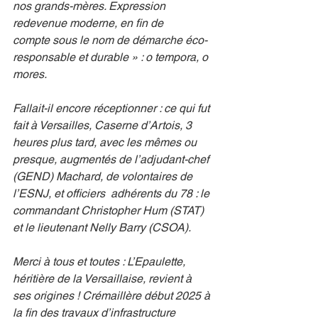
nos grands-mères. Expression 
redevenue moderne, en fin de 
compte sous le nom de démarche éco-
responsable et durable » : o tempora, o 
mores.
Fallait-il encore réceptionner : ce qui fut 
fait à Versailles, Caserne d’Artois, 3 
heures plus tard, avec les mêmes ou 
presque, augmentés de l’adjudant-chef 
(GEND) Machard, de volontaires de 
l’ESNJ, et officiers  adhérents du 78 : le 
commandant Christopher Hum (STAT) 
et le lieutenant Nelly Barry (CSOA).
Merci à tous et toutes : L’Epaulette, 
héritière de la Versaillaise, revient à 
ses origines ! Crémaillère début 2025 à 
la fin des travaux d’infrastructure 