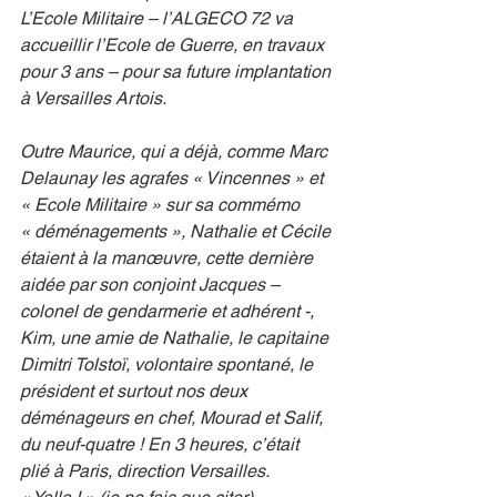
L’Ecole Militaire – l’ALGECO 72 va 
accueillir l’Ecole de Guerre, en travaux 
pour 3 ans – pour sa future implantation 
à Versailles Artois.
Outre Maurice, qui a déjà, comme Marc 
Delaunay les agrafes « Vincennes » et 
« Ecole Militaire » sur sa commémo 
« déménagements », Nathalie et Cécile 
étaient à la manœuvre, cette dernière 
aidée par son conjoint Jacques – 
colonel de gendarmerie et adhérent -, 
Kim, une amie de Nathalie, le capitaine 
Dimitri Tolstoï, volontaire spontané, le 
président et surtout nos deux 
déménageurs en chef, Mourad et Salif, 
du neuf-quatre ! En 3 heures, c’était 
plié à Paris, direction Versailles. 