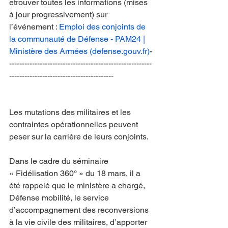
etrouver toutes les informations (mises 
à jour progressivement) sur 
l’événement : 
Emploi des conjoints de 
la communauté de Défense - PAM24 | 
Ministère des Armées (
defense.gouv.fr
)
-
--------------------------------------------------------
-----------------------------------------
Les mutations des militaires et les 
contraintes opérationnelles peuvent 
peser sur la carrière de leurs conjoints.
Dans le cadre du séminaire 
« Fidélisation 360° » du 18 mars, il a 
été rappelé que le ministère a chargé, 
Défense mobilité, le service 
d’accompagnement des reconversions 
à la vie civile des militaires, d’apporter 