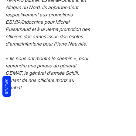
1944-45 puis en Extrême-Orient et en 
Afrique du Nord, ils appartenaient 
respectivement aux promotions 
ESMIA/Indochine pour Michel 
Puisarnaud et à la 3eme promotion des 
officiers des armes issus des écoles 
d’arme/infanterie pour Pierre Neuville.
« Ils nous ont montré le chemin », pour 
reprendre une phrase du général 
CEMAT, le général d’armée Schill, 
parlant de nos officiers morts au 
REVIEWS
combat 