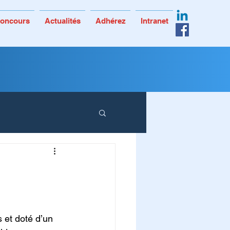
 Concours
Actualités
Adhérez
Intranet
 et doté d’un 