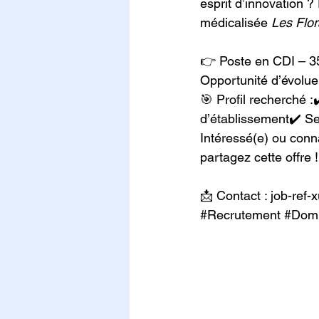
esprit d’innovation ?
médicalisée 
Les Flor
👉 Poste en CDI – 3
Opportunité d’évolue
🎯 Profil recherché 
d’établissement✔️ Se
Intéressé(e) ou conn
partagez cette offre !
📩 Contact : 
job-ref
#Recrutement
#Dom