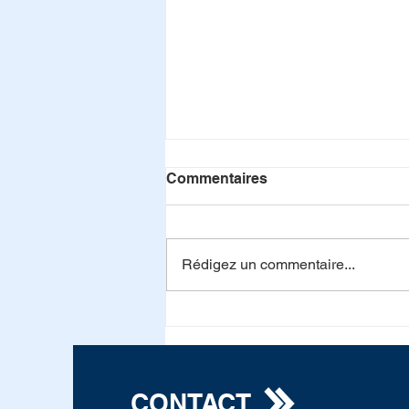
Commentaires
Rédigez un commentaire...
Triomphe 2026 à l'Académie
Militaire de Saint-Cyr
Coëtquidan
CONTACT