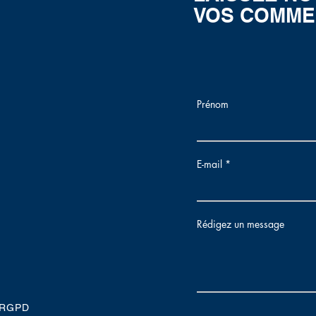
VOS COMME
Prénom
E-mail
Rédigez un message
- RGPD