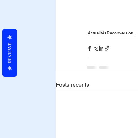
ActualitésReconversion
REVIEWS
Posts récents