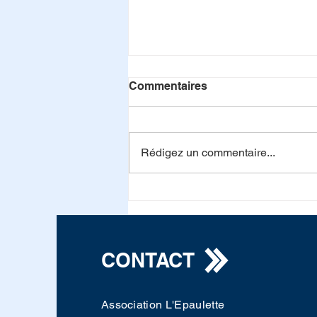
Commentaires
Rédigez un commentaire...
Triomphe 2026 à l'Académie
Militaire de Saint-Cyr
Coëtquidan
CONTACT
Association L'Epaulette