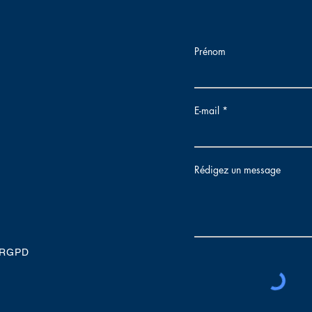
Prénom
E-mail
Rédigez un message
- RGPD