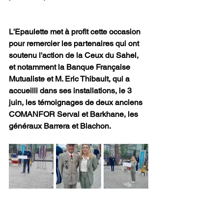
L'Epaulette met à profit cette occasion 
pour remercier les partenaires qui ont 
soutenu l'action de la Ceux du Sahel, 
et notamment la Banque Française 
Mutualiste et M. Eric Thibault, qui a 
accueilli dans ses installations, le 3 
juin, les témoignages de deux anciens 
COMANFOR Serval et Barkhane, les 
généraux Barrera et Blachon.