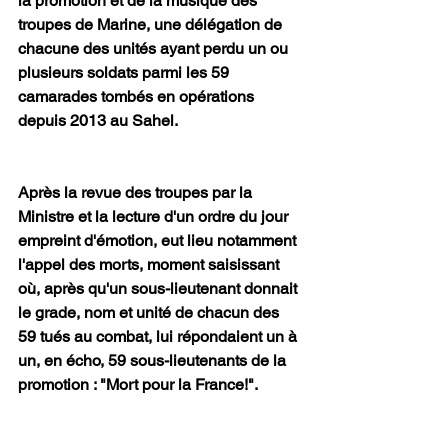
la promotion et de la musique des 
troupes de Marine, une délégation de 
chacune des unités ayant perdu un ou 
plusieurs soldats parmi les 59 
camarades tombés en opérations 
depuis 2013 au Sahel.
Après la revue des troupes par la 
Ministre et la lecture d'un ordre du jour 
empreint d'émotion, eut lieu notamment 
l'appel des morts, moment saisissant 
où, après qu'un sous-lieutenant donnait 
le grade, nom et unité de chacun des 
59 tués au combat, lui répondaient un à 
un, en écho, 59 sous-lieutenants de la 
promotion : "Mort pour la France!".