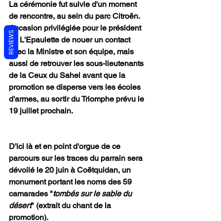
La cérémonie fut suivie d'un moment 
de rencontre, au sein du parc Citroën. 
Occasion privilégiée pour le président 
REVIEWS
de L'Epaulette de nouer un contact 
avec la Ministre et son équipe, mais 
aussi de retrouver les sous-lieutenants 
de la Ceux du Sahel avant que la 
promotion se disperse vers les écoles 
d'armes, au sortir du Triomphe prévu le 
19 juillet prochain.
D'ici là et en point d'orgue de ce 
parcours sur les traces du parrain sera 
dévoilé le 20 juin à Coëtquidan, un 
monument portant les noms des 59 
camarades "
tombés sur le sable du 
désert
" (extrait du chant de la 
promotion).