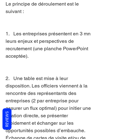
Le principe de déroulement est le 
suivant :
1.   Les entreprises présentent en 3 mn 
leurs enjeux et perspectives de 
recrutement (une planche PowerPoint 
acceptée).
2.   Une table est mise à leur 
disposition. Les officiers viennent à la 
rencontre des représentants des 
entreprises (2 par entreprise pour 
assurer un flux optimal) pour initier une 
REVIEWS
relation directe, se présenter 
rapidement et échanger sur les 
opportunités possibles d’embauche. 
Échange de cartes de visite et/ou de 